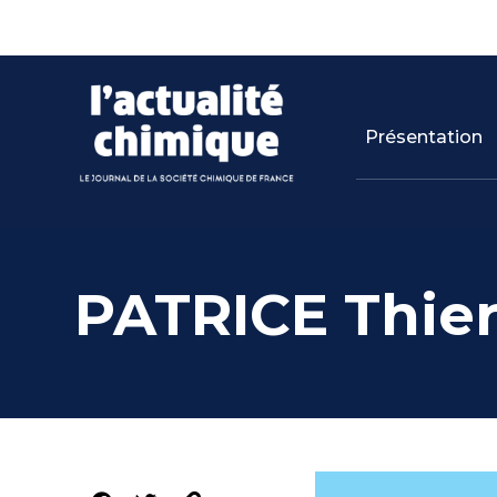
Panneau de gestion des cookies
Skip
to
content
Présentation
PATRICE Thier