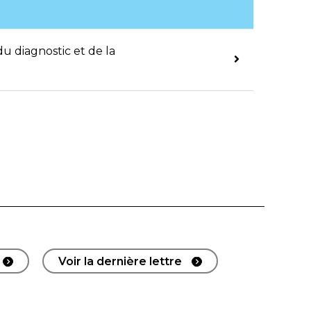
u diagnostic et de la
Voir la dernière lettre