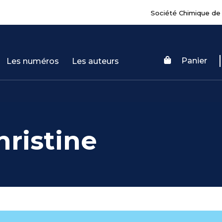
Société Chimique de
Panier
Les numéros
Les auteurs
ristine