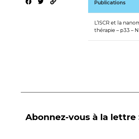
Publications
L’ISCR et la nanom
thérapie – p33 – N
Abonnez-vous à la lettre 