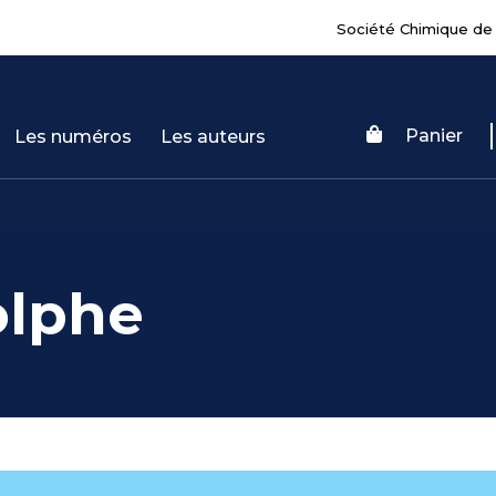
Société Chimique de
Panier
Les numéros
Les auteurs
olphe