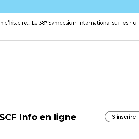
e
d’histoire… Le 38
Symposium international sur les huile
SCF Info en ligne
S'inscrire