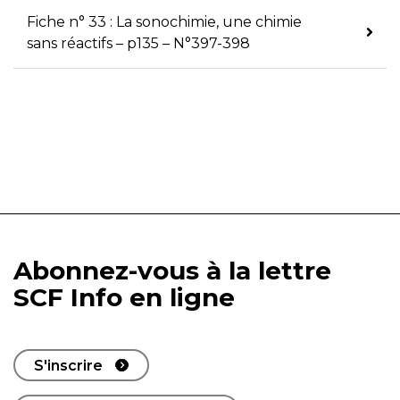
Fiche n° 33 : La sonochimie, une chimie
sans réactifs – p135 – N°397-398
Abonnez-vous à la lettre
SCF Info en ligne
S'inscrire