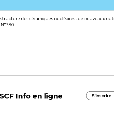
ostructure des céramiques nucléaires : de nouveaux out
– N°380
SCF Info en ligne
S'inscrire