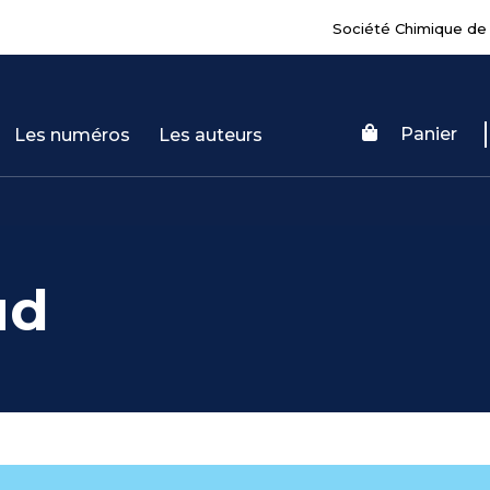
Société Chimique de
Panier
Les numéros
Les auteurs
ud