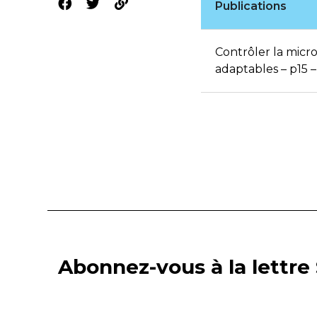
Publications
Contrôler la micr
adaptables – p15 
Abonnez-vous à la lettre 