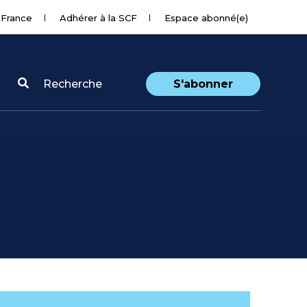
 France
Adhérer à la SCF
Espace abonné(e)
Recherche
S'abonner