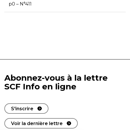
p0 – N°411
Abonnez-vous à la lettre
SCF Info en ligne
S'inscrire
Voir la dernière lettre