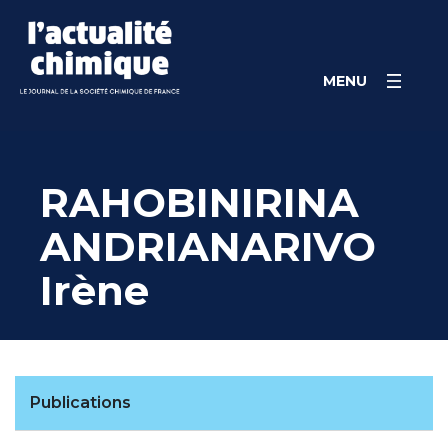
Skip
Panneau de gestion des cookies
to
content
MENU
RAHOBINIRINA
ANDRIANARIVO
Irène
Publications