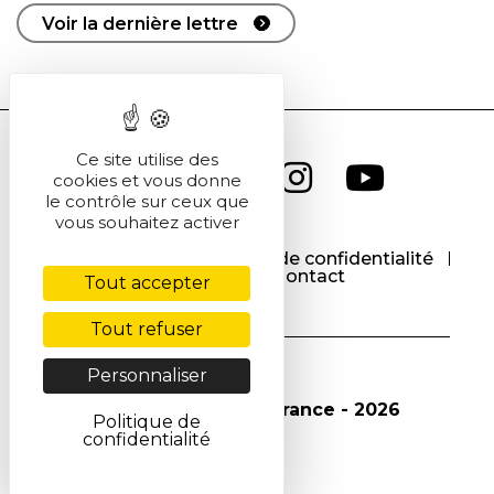
Voir la dernière lettre
Ce site utilise des
cookies et vous donne
le contrôle sur ceux que
vous souhaitez activer
CGU
CGV
Politique de confidentialité
Cookies
Contact
Tout accepter
Tout refuser
Personnaliser
© Société Chimique de France - 2026
Politique de
confidentialité