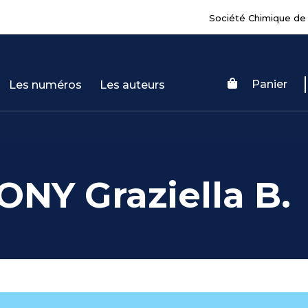
Société Chimique de
Panier
Les numéros
Les auteurs
NY Graziella B.