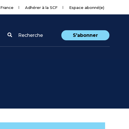
 France
Adhérer à la SCF
Espace abonné(e)
Recherche
S'abonner