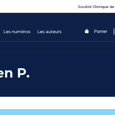
Société Chimique de
Panier
Les numéros
Les auteurs
n P.