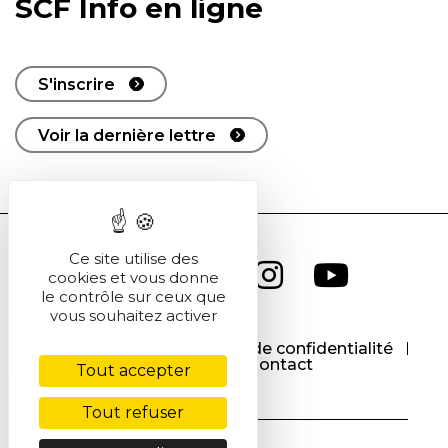
SCF Info en ligne
S'inscrire
Voir la dernière lettre
Ce site utilise des
cookies et vous donne
le contrôle sur ceux que
vous souhaitez activer
CGU
CGV
Politique de confidentialité
Cookies
Contact
Tout accepter
Tout refuser