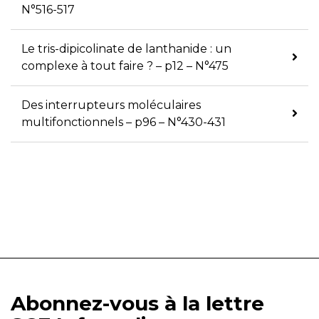
N°516-517
Le tris-dipicolinate de lanthanide : un
complexe à tout faire ? – p12 – N°475
Des interrupteurs moléculaires
multifonctionnels – p96 – N°430-431
Abonnez-vous à la lettre