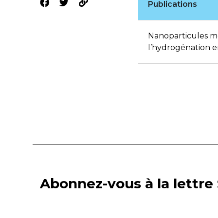
Publications
Nanoparticules mét
l’hydrogénation en
Abonnez-vous à la lettre 