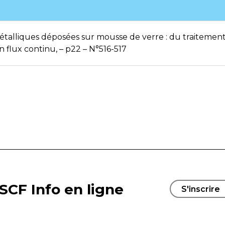
alliques déposées sur mousse de verre : du traitement d
 flux continu, – p22 – N°516-517
SCF Info en ligne
S'inscrire