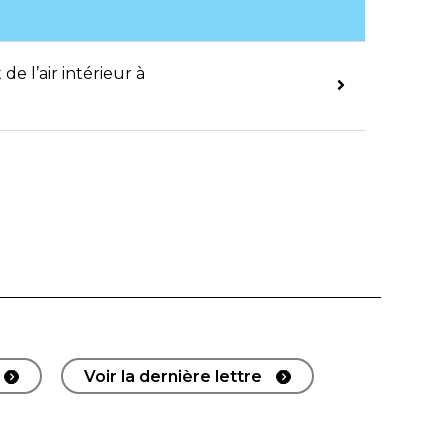
e l’air intérieur à
Voir la dernière lettre