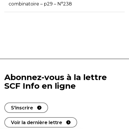
combinatoire – p29 – N°238
Abonnez-vous à la lettre
SCF Info en ligne
S'inscrire
Voir la dernière lettre