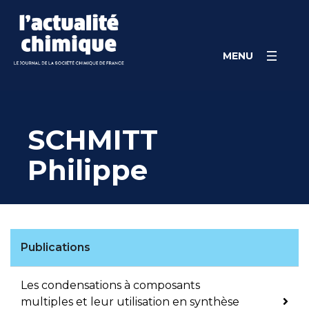
Skip
Panneau de gestion des cookies
to
content
MENU
SCHMITT
Philippe
Publications
Les condensations à composants
multiples et leur utilisation en synthèse