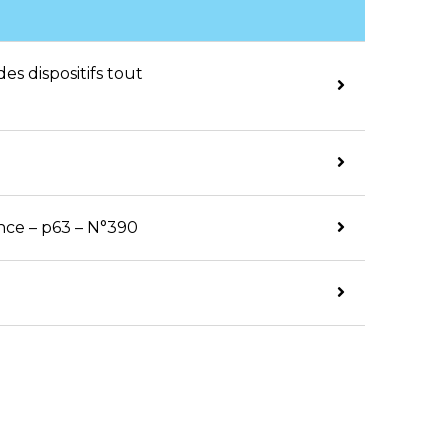
s dispositifs tout
nce – p63 – N°390