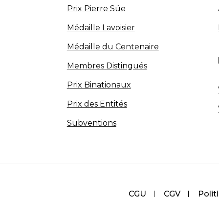
Prix Pierre Süe
Médaille Lavoisier
Médaille du Centenaire
Membres Distingués
Prix Binationaux
Prix des Entités
Subventions
CGU
CGV
Polit