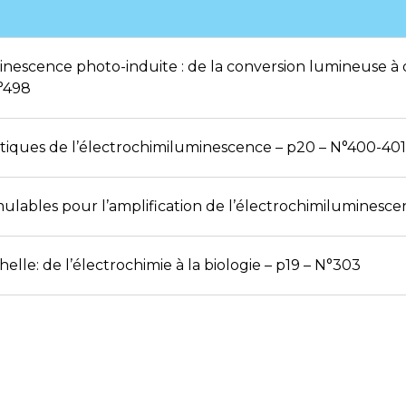
nescence photo-induite : de la conversion lumineuse à de
°498
ytiques de l’électrochimiluminescence – p20 – N°400-401
mulables pour l’amplification de l’électrochimiluminesce
elle: de l’électrochimie à la biologie – p19 – N°303