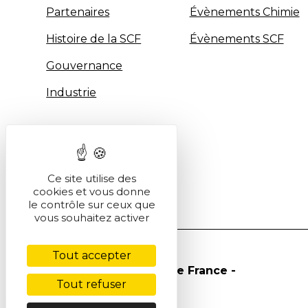
Partenaires
Évènements Chimie
Histoire de la SCF
Évènements SCF
Gouvernance
Industrie
Ce site utilise des
cookies et vous donne
le contrôle sur ceux que
vous souhaitez activer
Tout accepter
© Société Chimique de France -
Tout refuser
2026