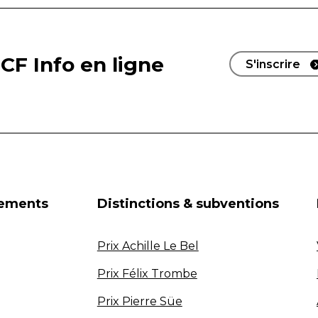
CF Info en ligne
S'inscrire
nements
Distinctions & subventions
Prix Achille Le Bel
Prix Félix Trombe
Prix Pierre Süe