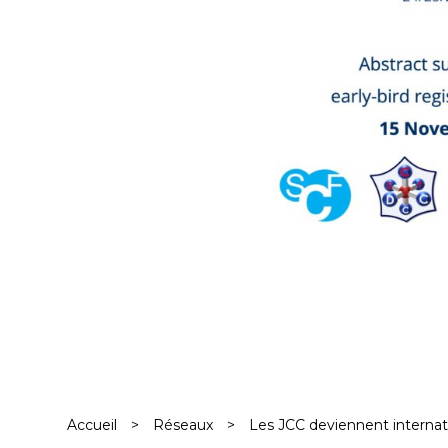
Accueil
>
Réseaux
>
Les JCC deviennent internati