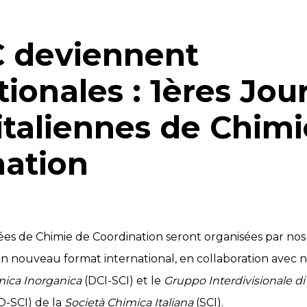
C deviennent
tionales : 1ères Jo
italiennes de Chim
nation
es de Chimie de Coordination seront organisées par nos
n nouveau format international, en collaboration avec no
mica Inorganica
(DCI-SCI) et le
Gruppo Interdivisionale d
O-SCI) de la
Società Chimica Italiana
(SCI).