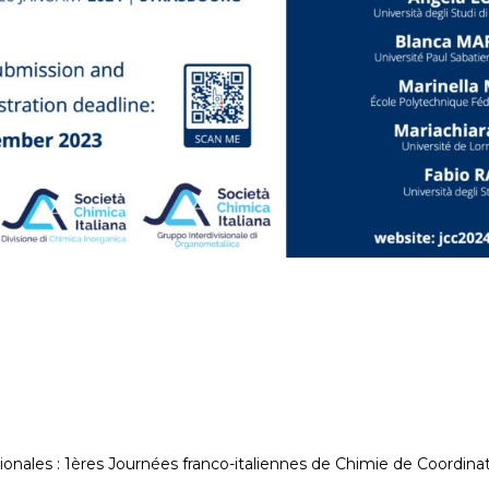
onales : 1ères Journées franco-italiennes de Chimie de Coordina