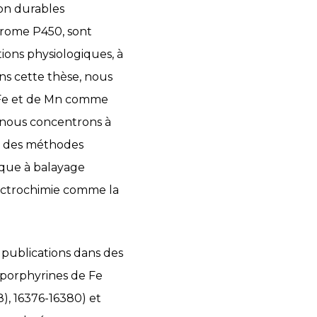
on durables
hrome P450, sont
ions physiologiques, à
ns cette thèse, nous
de Fe et de Mn comme
 nous concentrons à
ide des méthodes
ique à balayage
électrochimie comme la
s publications dans des
porphyrines de Fe
), 16376-16380) et