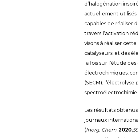
d’halogénation inspir
actuellement utilisés
capables de réaliser 
travers l’activation r
visons à réaliser cet
catalyseurs, et des é
la fois sur l’étude des
électrochimiques, com
(SECM), l’électrolyse 
spectroélectrochimie 
Les résultats obtenus 
journaux internationa
(
Inorg. Chem.
2020,
5