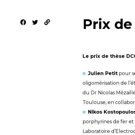
Prix de
Le prix de thèse DC
Julien Petit
pour se
oligomérisation de l’é
du Dr Nicolas Mézaill
Toulouse, en collabora
Nikos Kostopoulo
porphyrines de fer et
Laboratoire d’Electroc