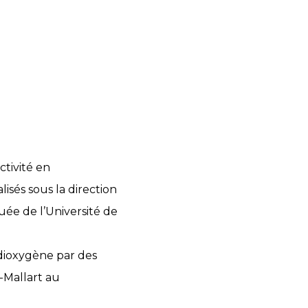
ctivité en
lisés sous la direction
ée de l’Université de
 dioxygène par des
-Mallart au