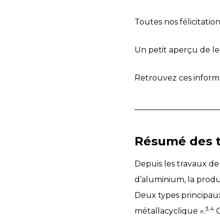
Toutes nos félicitation
Un petit aperçu de le
Retrouvez ces informa
Résumé des tr
Depuis les travaux de
d’aluminium, la produ
Deux types principaux
3,4
métallacyclique ».
C