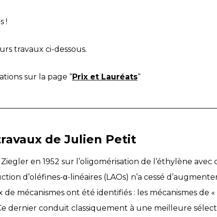
s !
urs travaux ci-dessous.
tions sur la page “
Prix et Lauréats
“
avaux de Julien Petit
 Ziegler en 1952 sur l’oligomérisation de l’éthylène ave
ction d’oléfines-α-linéaires (LAOs) n’a cessé d’augmenter
 de mécanismes ont été identifiés : les mécanismes de 
e dernier conduit classiquement à une meilleure sélecti