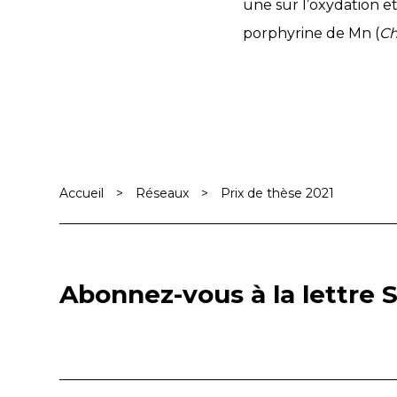
une sur l’oxydation e
porphyrine de Mn (
C
Accueil
>
Réseaux
>
Prix de thèse 2021
Abonnez-vous à la lettre S