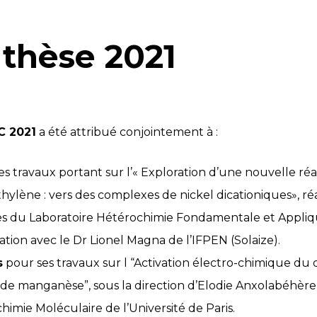
 thèse 2021
C 2021
a été attribué conjointement à :
s travaux portant sur l’« Exploration d’une nouvelle réa
thylène : vers des complexes de nickel dicationiques», réa
es du Laboratoire Hétérochimie Fondamentale et Appliqu
tion avec le Dr Lionel Magna de l’IFPEN (Solaize).
s
pour ses travaux sur l “Activation électro-chimique du
 de manganèse”, sous la direction d’Elodie Anxolabéhère
himie Moléculaire de l’Université de Paris.