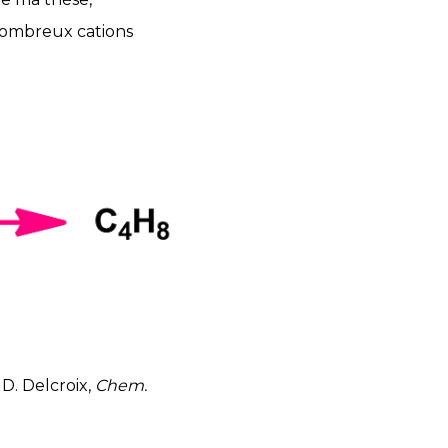
 nombreux cations
 D. Delcroix,
Chem.