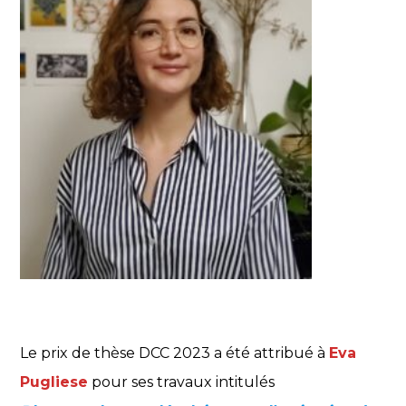
Le prix de thèse DCC 2023 a été attribué à
Eva
Pugliese
pour ses travaux intitulés