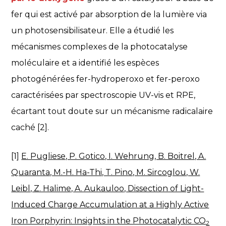
fer qui est activé par absorption de la lumière via
un photosensibilisateur. Elle a étudié les
mécanismes complexes de la photocatalyse
moléculaire et a identifié les espèces
photogénérées fer-hydroperoxo et fer-peroxo
caractérisées par spectroscopie UV-vis et RPE,
écartant tout doute sur un mécanisme radicalaire
caché [2].
[1]
E. Pugliese, P. Gotico, I. Wehrung, B. Boitrel, A.
Quaranta, M.-H. Ha-Thi, T. Pino, M. Sircoglou, W.
Leibl, Z. Halime, A. Aukauloo, Dissection of Light-
Induced Charge Accumulation at a Highly Active
Iron Porphyrin: Insights in the Photocatalytic CO
2