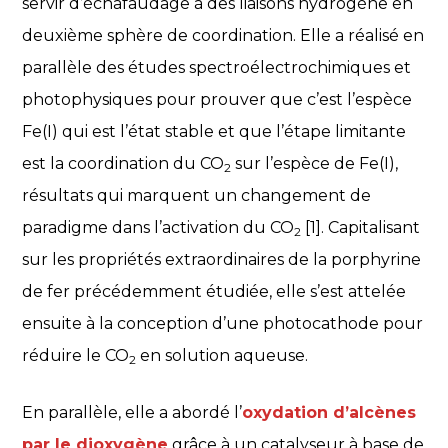
servir d’échafaudage à des liaisons hydrogène en
deuxième sphère de coordination. Elle a réalisé en
parallèle des études spectroélectrochimiques et
photophysiques pour prouver que c’est l’espèce
Fe(I) qui est l’état stable et que l’étape limitante
est la coordination du CO
sur l’espèce de Fe(I),
2
résultats qui marquent un changement de
paradigme dans l’activation du CO
[1]. Capitalisant
2
sur les propriétés extraordinaires de la porphyrine
de fer précédemment étudiée, elle s’est attelée
ensuite à la conception d’une photocathode pour
réduire le CO
en solution aqueuse.
2
En parallèle, elle a abordé l’
oxydation d’alcènes
par le dioxygène
grâce à un catalyseur à base de