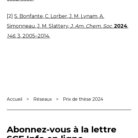
[2]
S. Bonfante, C. Lorber, J. M. Lynam, A.
Simonneau, J. M. Slattery,
J. Am. Chem. Soc
.
2024
,
146
, 3, 2005–2014.
Accueil
>
Réseaux
>
Prix de thèse 2024
Abonnez-vous à la lettre