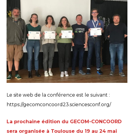
Le site web de la conférence est le suivant :
https://gecomconcoord23.sciencesconf.org/
La prochaine édition du GECOM-CONCOORD
sera organisée à Toulouse du 19 au 24 mai