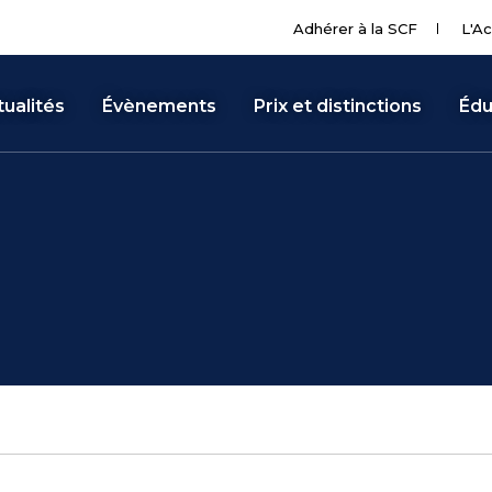
Adhérer à la SCF
L'Ac
ualités
Évènements
Prix et distinctions
Édu