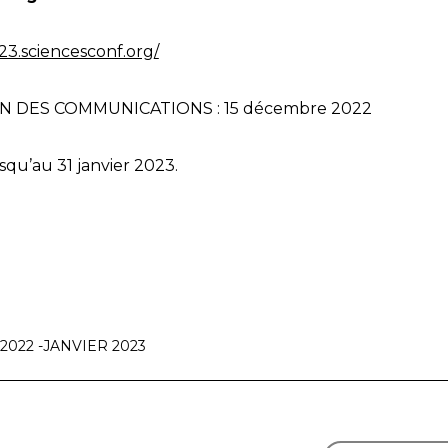
3.sciencesconf.org/
N DES COMMUNICATIONS : 15 décembre 2022
usqu’au 31 janvier 2023.
022 -JANVIER 2023