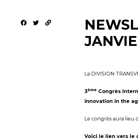
NEWSL
JANVIE
La DIVISION TRANSVE
ème
3
Congrès Inter
innovation in the ag
Le congrès aura lieu
Voici le lien vers le