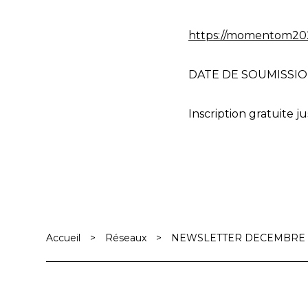
https://momentom202
DATE DE SOUMISSIO
Inscription gratuite j
Accueil
>
Réseaux
>
NEWSLETTER DECEMBRE 2