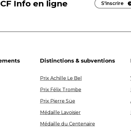
CF Info en ligne
S'inscrire
nements
Distinctions & subventions
Prix Achille Le Bel
Prix Félix Trombe
Prix Pierre Süe
Médaille Lavoisier
Médaille du Centenaire