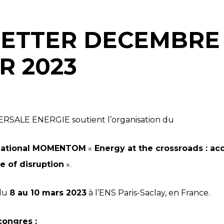
ETTER DECEMBRE 2
R 2023
RSALE ENERGIE soutient l’organisation du
national MOMENTOM
«
Energy at the crossroads : ac
e of disruption
».
 du
8 au
10 mars 2023
à l’ENS Paris-Saclay, en France.
 congres :