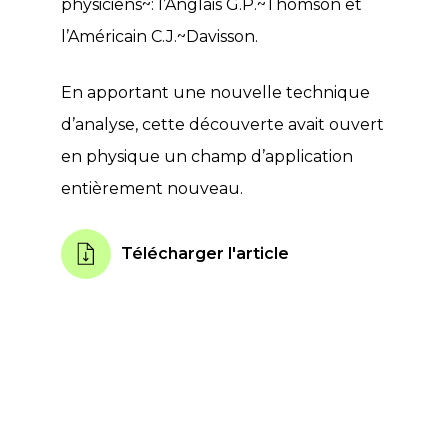
physiciens~: l’Anglais G.P.~Thomson et
l’Américain C.J.~Davisson.
En apportant une nouvelle technique
d’analyse, cette découverte avait ouvert
en physique un champ d’application
entièrement nouveau.
Télécharger l'article