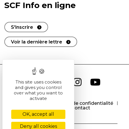
SCF Info en ligne
S'inscrire
Voir la dernière lettre
This site uses cookies
and gives you control
over what you want to
activate
CGU
CGV
Politique de confidentialité
Cookies
Contact
OK, accept all
Deny all cookies