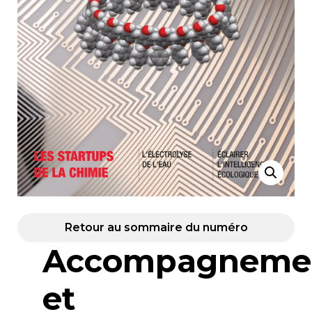
Retour au sommaire du numéro
Accompagneme
et