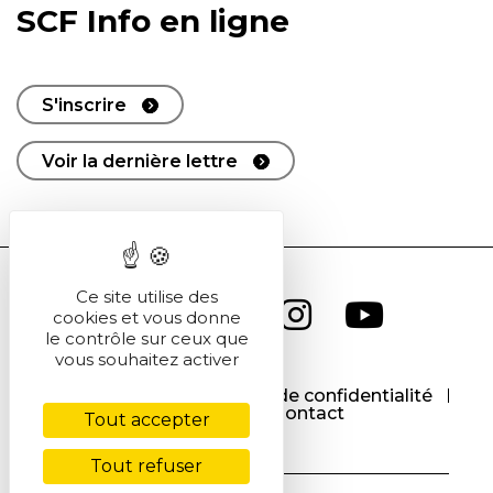
SCF Info en ligne
S'inscrire
Voir la dernière lettre
Ce site utilise des
cookies et vous donne
le contrôle sur ceux que
vous souhaitez activer
CGU
CGV
Politique de confidentialité
Cookies
Contact
Tout accepter
Tout refuser