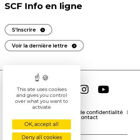
SCF Info en ligne
S'inscrire
Voir la dernière lettre
This site uses cookies
and gives you control
over what you want to
activate
CGU
CGV
Politique de confidentialité
Cookies
Contact
OK, accept all
Deny all cookies