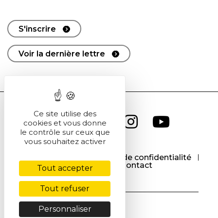
S'inscrire
Voir la dernière lettre
Ce site utilise des
cookies et vous donne
le contrôle sur ceux que
vous souhaitez activer
CGU
CGV
Politique de confidentialité
Cookies
Contact
Tout accepter
Tout refuser
Personnaliser