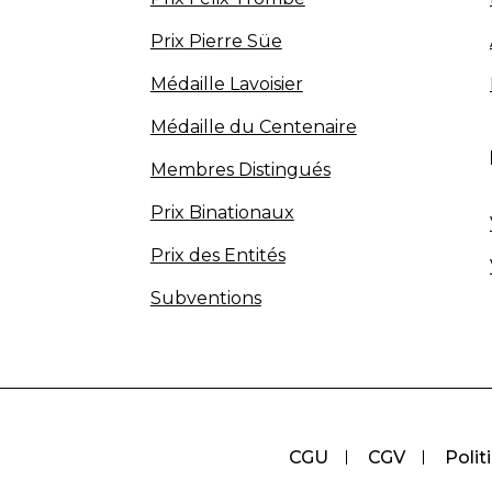
Prix Pierre Süe
Médaille Lavoisier
Médaille du Centenaire
Membres Distingués
Prix Binationaux
Prix des Entités
Subventions
CGU
CGV
Polit