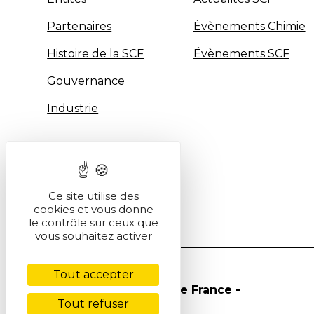
Partenaires
Évènements Chimie
Histoire de la SCF
Évènements SCF
Gouvernance
Industrie
Ce site utilise des
cookies et vous donne
le contrôle sur ceux que
vous souhaitez activer
Tout accepter
© Société Chimique de France -
Tout refuser
2026