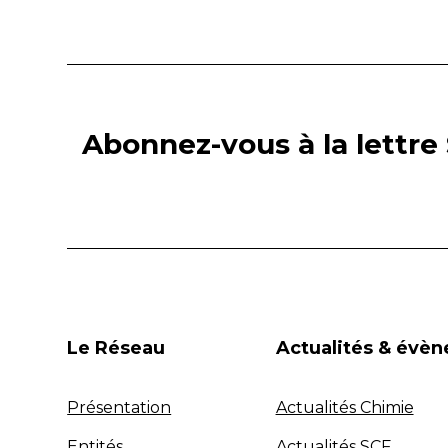
Abonnez-vous à la lettre 
Le Réseau
Actualités & évè
Présentation
Actualités Chimie
Entités
Actualités SCF