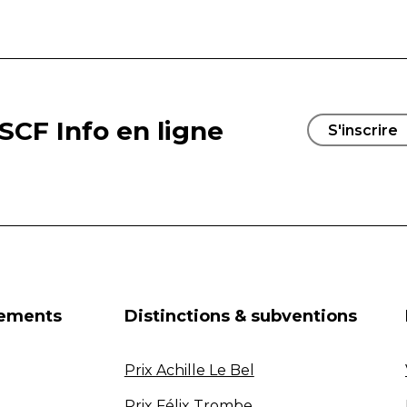
SCF Info en ligne
S'inscrire
nements
Distinctions & subventions
Prix Achille Le Bel
Prix Félix Trombe