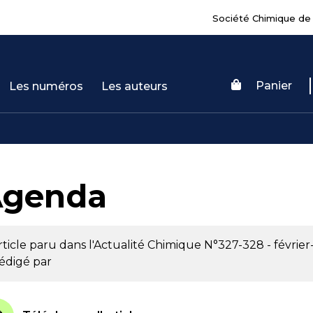
Société Chimique de
Panier
Les numéros
Les auteurs
Agenda
rticle paru dans l'Actualité Chimique
N°327-328 - févrie
édigé par