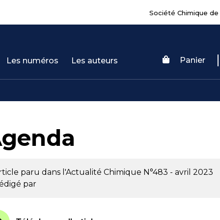
Société Chimique de
Panier
Les numéros
Les auteurs
Agenda
rticle paru dans l'Actualité Chimique
N°483 - avril 2023
édigé par