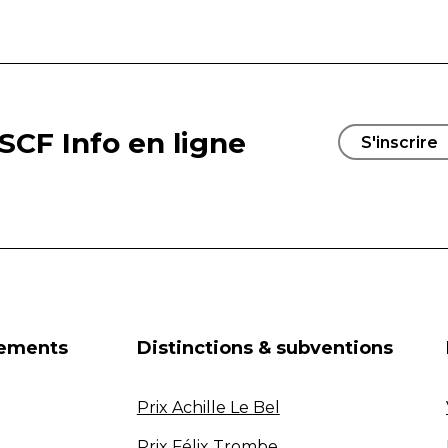
SCF Info en ligne
S'inscrire
nements
Distinctions & subventions
Prix Achille Le Bel
Prix Félix Trombe