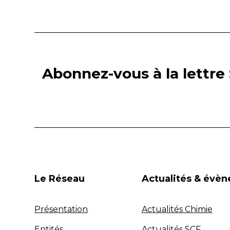
Abonnez-vous à la lettre 
Le Réseau
Actualités & évè
Présentation
Actualités Chimie
Entités
Actualités SCF