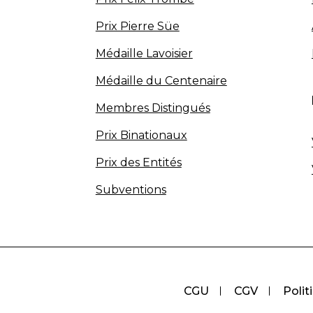
Prix Pierre Süe
Médaille Lavoisier
Médaille du Centenaire
Membres Distingués
Prix Binationaux
Prix des Entités
Subventions
CGU
CGV
Polit