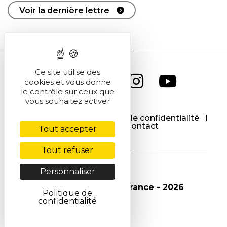
Voir la dernière lettre
Ce site utilise des
cookies et vous donne
le contrôle sur ceux que
vous souhaitez activer
CGU
CGV
Politique de confidentialité
Cookies
Contact
Tout accepter
Tout refuser
Personnaliser
© Société Chimique de France - 2026
Politique de
confidentialité