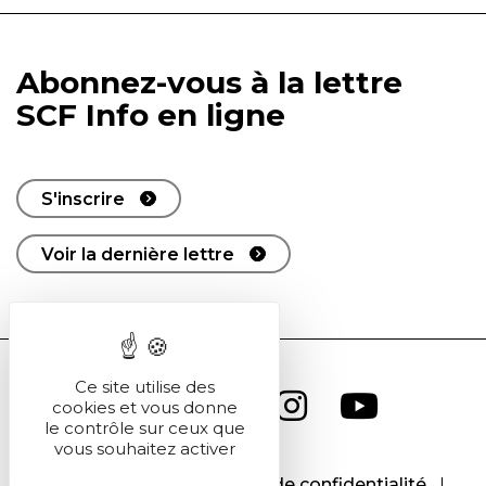
Abonnez-vous à la lettre
SCF Info en ligne
S'inscrire
Voir la dernière lettre
Ce site utilise des
cookies et vous donne
le contrôle sur ceux que
vous souhaitez activer
CGU
CGV
Politique de confidentialité