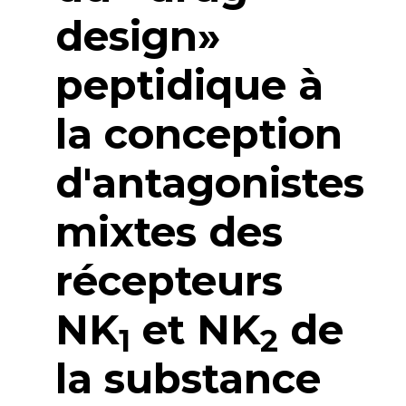
design»
peptidique à
la conception
d'antagonistes
mixtes des
récepteurs
NK
et NK
de
1
2
la substance