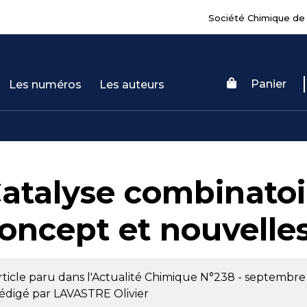
Société Chimique de
Panier
Les numéros
Les auteurs
atalyse combinato
oncept et nouvelle
rticle paru dans l'Actualité Chimique
N°238 - septembre
édigé par
LAVASTRE Olivier