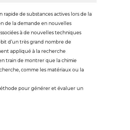
n rapide de substances actives lors de la
n de la demande en nouvelles
ssociées à de nouvelles techniques
débit d’un très grand nombre de
ment appliqué à la recherche
n train de montrer que la chimie
echerche, comme les matériaux ou la
méthode pour générer et évaluer un