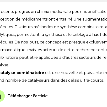
récents progrès en chimie médicinale pour l’identificatio
ception de médicaments ont entraîné une augmentatio
écules. Plusieurs méthodes de synthèse combinatoire, a
lytiques, permettent la synthèse et le criblage à haut 
écules. De nos jours, ce concept est presque exclusive
rmaceutique, mais les acteurs de cette recherche sont e
binatoire peut être appliquée à d’autres secteurs de r
lyse.
catalyse combinatoire
est une nouvelle et puissante 
nd nombre de catalyseurs dans des délais ultra-courts.
Télécharger l'article