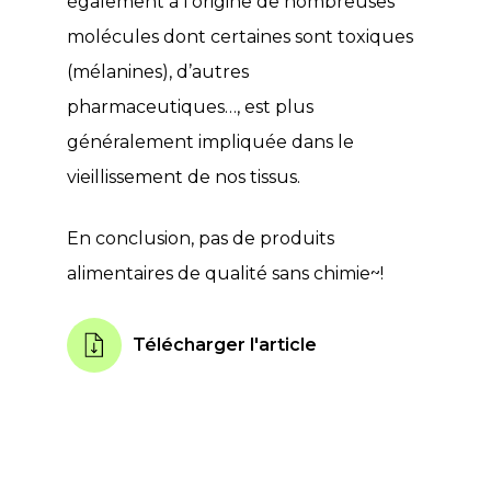
également à l’origine de nombreuses
molécules dont certaines sont toxiques
(mélanines), d’autres
pharmaceutiques…, est plus
généralement impliquée dans le
vieillissement de nos tissus.
En conclusion, pas de produits
alimentaires de qualité sans chimie~!
Télécharger l'article