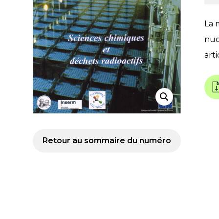
La 
nuc
art
Retour au sommaire du numéro