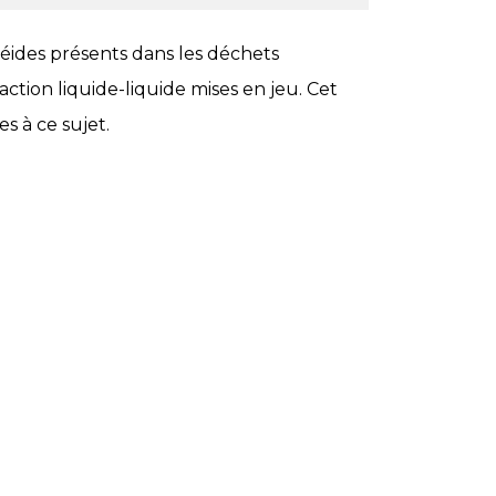
éides présents dans les déchets
ction liquide-liquide mises en jeu. Cet
s à ce sujet.