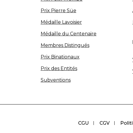
Prix Pierre Süe
Médaille Lavoisier
Médaille du Centenaire
Membres Distingués
Prix Binationaux
Prix des Entités
Subventions
CGU
CGV
Polit