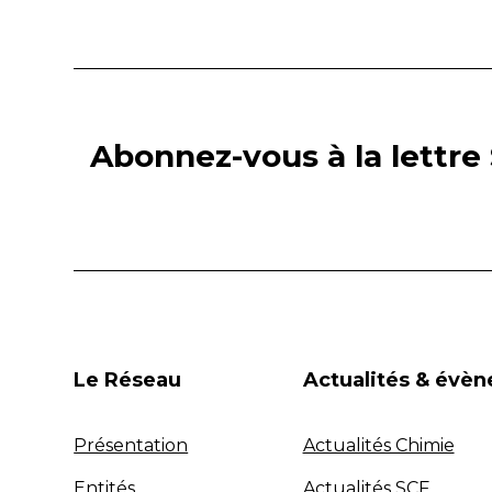
Abonnez-vous à la lettre 
Le Réseau
Actualités & évè
Présentation
Actualités Chimie
Entités
Actualités SCF