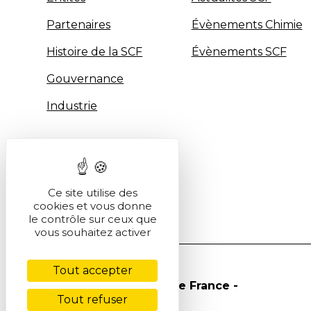
Partenaires
Évènements Chimie
Histoire de la SCF
Évènements SCF
Gouvernance
Industrie
Ce site utilise des
cookies et vous donne
le contrôle sur ceux que
vous souhaitez activer
Tout accepter
© Société Chimique de France -
Tout refuser
2026