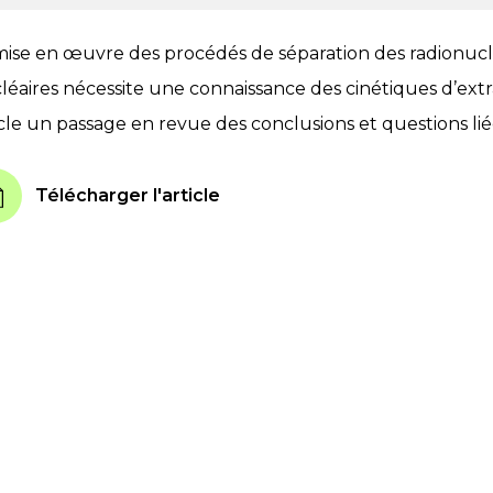
mise en œuvre des procédés de séparation des radionucl
léaires nécessite une connaissance des cinétiques d’extra
icle un passage en revue des conclusions et questions liée
Télécharger l'article