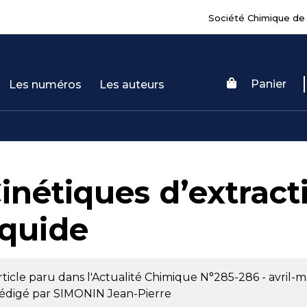
Société Chimique de
Panier
Les numéros
Les auteurs
inétiques d’extract
iquide
rticle paru dans l'Actualité Chimique
N°285-286 - avril-m
édigé par
SIMONIN Jean-Pierre