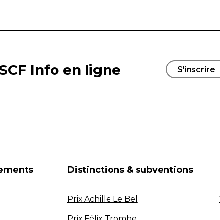
SCF Info en ligne
S'inscrire
nements
Distinctions & subventions
Prix Achille Le Bel
Prix Félix Trombe