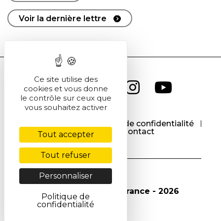
Voir la dernière lettre
Ce site utilise des
cookies et vous donne
le contrôle sur ceux que
vous souhaitez activer
CGU
CGV
Politique de confidentialité
Cookies
Contact
Tout accepter
Tout refuser
Personnaliser
© Société Chimique de France - 2026
Politique de
confidentialité