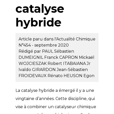
catalyse
hybride
Article paru dans l'Actualité Chimique
N°454 - septembre 2020
Rédigé par
PAUL Sébastien
DUMEIGNIL Franck
CAPRON Mickaël
WOJCIESZAK Robert
ITABAIANA Jr
Ivaldo
GIRARDON Jean-Sébastien
FROIDEVAUX Rénato
HEUSON Egon
La catalyse hybride a émergé il y a une
vingtaine d’années. Cette discipline, qui
vise à combiner un catalyseur chimique