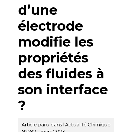
d’une
électrode
modifie les
propriétés
des fluides à
son interface
?
Article paru dans l'Actualité Chimique
N°482 - mars 2023