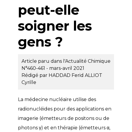
peut-elle
soigner les
gens ?
Article paru dans l'Actualité Chimique
N°460-461 - mars-avril 2021
Rédigé par
HADDAD Ferid
ALLIOT
Cyrille
La médecine nucléaire utilise des
radionucléides pour des applications en
imagerie (émetteurs de positons ou de
photons γ) et en thérapie (émetteurs α,