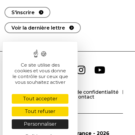
S'inscrire
Voir la dernière lettre
Ce site utilise des
cookies et vous donne
le contrôle sur ceux que
vous souhaitez activer
CGU
CGV
Politique de confidentialité
Cookies
Contact
Tout accepter
Tout refuser
Personnaliser
© Société Chimique de France - 2026