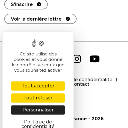
S'inscrire
Voir la dernière lettre
Ce site utilise des
cookies et vous donne
le contrôle sur ceux que
vous souhaitez activer
CGU
CGV
Politique de confidentialité
Cookies
Contact
Tout accepter
Tout refuser
Personnaliser
© Société Chimique de France - 2026
Politique de
confidentialité