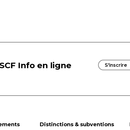
SCF Info en ligne
S'inscrire
nements
Distinctions & subventions