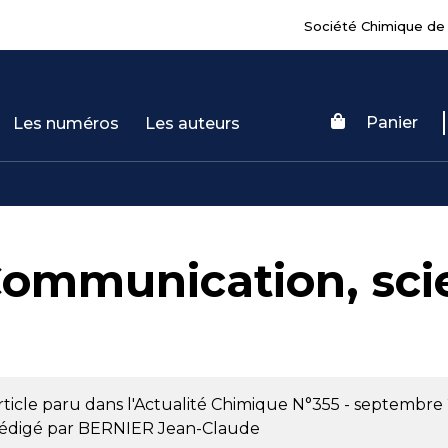
Société Chimique de
Panier
Les numéros
Les auteurs
ommunication, scie
rticle paru dans l'Actualité Chimique
N°355 - septembre 
édigé par
BERNIER Jean-Claude