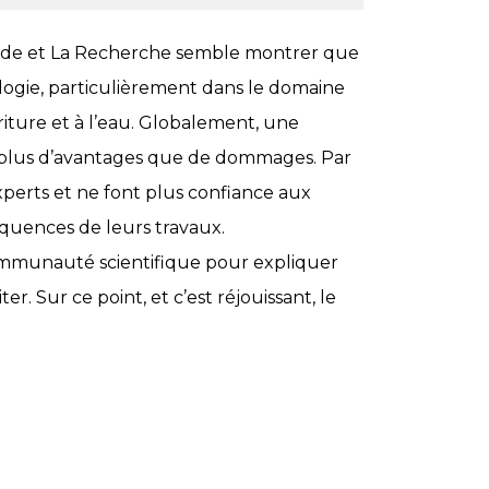
Monde et La Recherche semble montrer que
nologie, particulièrement dans le domaine
rriture et à l’eau. Globalement, une
t plus d’avantages que de dommages. Par
xperts et ne font plus confiance aux
séquences de leurs travaux.
ommunauté scientifique pour expliquer
r. Sur ce point, et c’est réjouissant, le