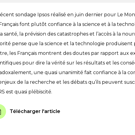
récent sondage Ipsos réalisé en juin dernier pour Le 
 Français font plutôt confiance à la science et à la tech
la santé, la prévision des catastrophes et l’accès à la nou
orité pense que la science et la technologie produisen
tre, les Français montrent des doutes par rapport aux e
entifiques pour dire la vérité sur les résultats et les con
adoxalement, une quasi unanimité fait confiance à la c
enjeux de la recherche et les débats qu’ils peuvent suscite
S est quasi plébiscité.
Télécharger l'article