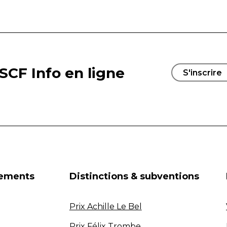
SCF Info en ligne
S'inscrire
nements
Distinctions & subventions
Prix Achille Le Bel
Prix Félix Trombe