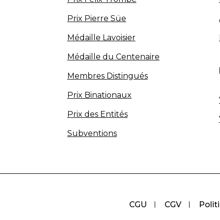
Prix Pierre Süe
Médaille Lavoisier
Médaille du Centenaire
Membres Distingués
Prix Binationaux
Prix des Entités
Subventions
CGU
CGV
Polit