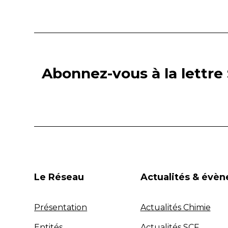
Abonnez-vous à la lettre 
Le Réseau
Actualités & évè
Présentation
Actualités Chimie
Entités
Actualités SCF