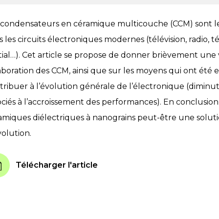
 condensateurs en céramique multicouche (CCM) sont les
s les circuits électroniques modernes (télévision, radio, 
tial…). Cet article se propose de donner brièvement une 
laboration des CCM, ainsi que sur les moyens qui ont été et
tribuer à l’évolution générale de l’électronique (dimi
ociés à l’accroissement des performances). En conclusion,
amiques diélectriques à nanograins peut-être une solut
volution.
Télécharger l'article