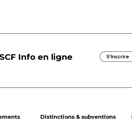
SCF Info en ligne
S'inscrire
nements
Distinctions & subventions