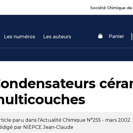
Société Chimique de
Panier
Les numéros
Les auteurs
ondensateurs céra
ulticouches
rticle paru dans l'Actualité Chimique
N°255 - mars 2002
édigé par
NIÈPCE Jean-Claude