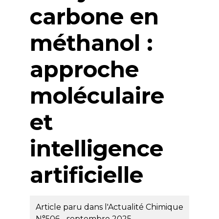
carbone en
méthanol :
approche
moléculaire
et
intelligence
artificielle
Article paru dans l'Actualité Chimique
N°506 - septembre 2025