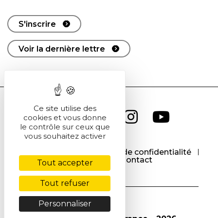
S'inscrire
Voir la dernière lettre
Ce site utilise des
cookies et vous donne
le contrôle sur ceux que
vous souhaitez activer
CGU
CGV
Politique de confidentialité
Cookies
Contact
Tout accepter
Tout refuser
Personnaliser