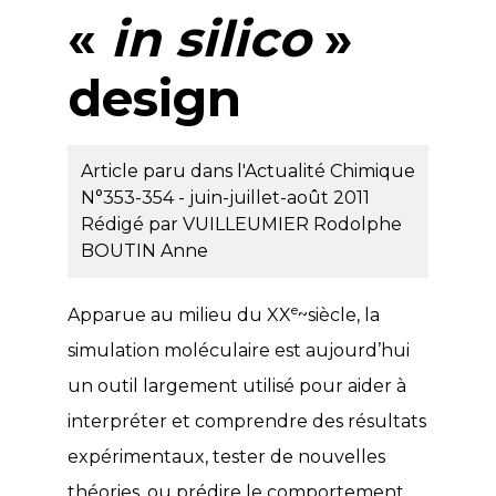
«
in silico
»
design
Article paru dans l'Actualité Chimique
N°353-354 - juin-juillet-août 2011
Rédigé par
VUILLEUMIER Rodolphe
BOUTIN Anne
e
Apparue au milieu du XX
~siècle, la
simulation moléculaire est aujourd’hui
un outil largement utilisé pour aider à
interpréter et comprendre des résultats
expérimentaux, tester de nouvelles
théories, ou prédire le comportement