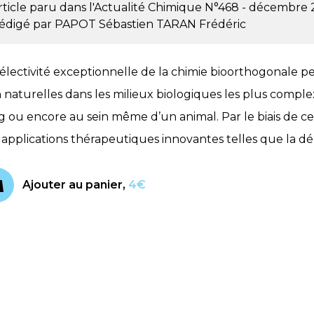
rticle paru dans l'Actualité Chimique
N°468 - décembre 
édigé par
PAPOT Sébastien
TARAN Frédéric
sélectivité exceptionnelle de la chimie bioorthogonale p
 naturelles dans les milieux biologiques les plus complexe
g ou encore au sein même d’un animal. Par le biais de ces 
 applications thérapeutiques innovantes telles que la d
Ajouter au panier,
4€