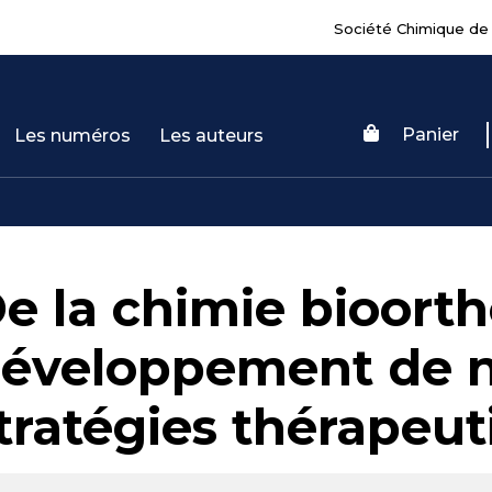
Société Chimique de
Panier
Les numéros
Les auteurs
e la chimie bioort
éveloppement de n
tratégies thérapeut