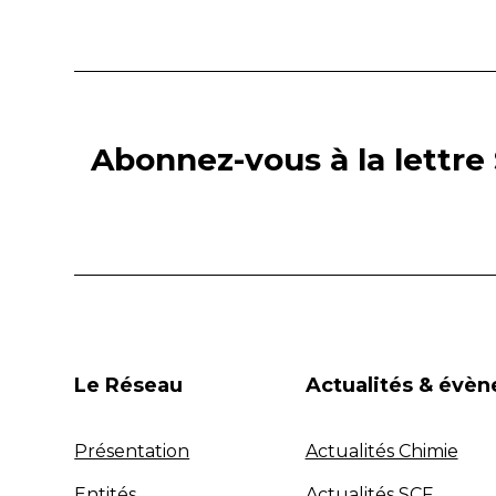
Abonnez-vous à la lettre 
Le Réseau
Actualités & évè
Présentation
Actualités Chimie
Entités
Actualités SCF