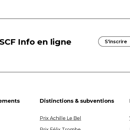
SCF Info en ligne
S'inscrire
nements
Distinctions & subventions
Prix Achille Le Bel
Prix Félix Trombe