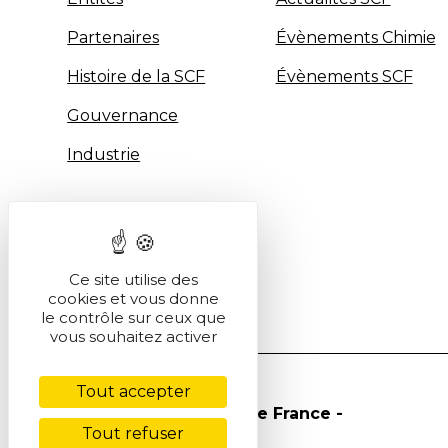
Partenaires
Évènements Chimie
Histoire de la SCF
Évènements SCF
Gouvernance
Industrie
Ce site utilise des
cookies et vous donne
le contrôle sur ceux que
vous souhaitez activer
Tout accepter
© Société Chimique de France -
Tout refuser
2026