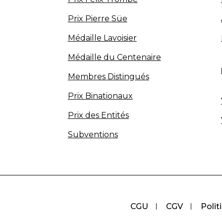
Prix Pierre Süe
Médaille Lavoisier
Médaille du Centenaire
Membres Distingués
Prix Binationaux
Prix des Entités
Subventions
CGU
CGV
Polit