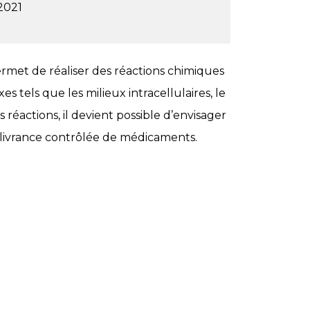
2021
ermet de réaliser des réactions chimiques
s tels que les milieux intracellulaires, le
réactions, il devient possible d’envisager
élivrance contrôlée de médicaments.