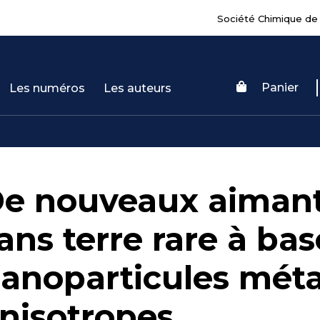
Société Chimique de
Panier
Les numéros
Les auteurs
e nouveaux aiman
ans terre rare à ba
anoparticules méta
nisotropes