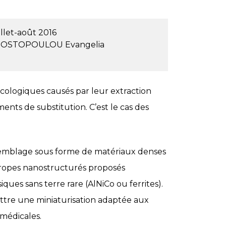
illet-août 2016
OSTOPOULOU Evangelia
cologiques causés par leur extraction
nts de substitution. C’est le cas des
ssemblage sous forme de matériaux denses
otropes nanostructurés proposés
ues sans terre rare (AlNiCo ou ferrites).
ttre une miniaturisation adaptée aux
médicales.