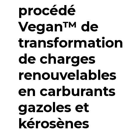
procédé
Vegan™ de
transformation
de charges
renouvelables
en carburants
gazoles et
kérosènes