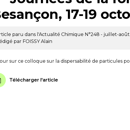
esançon, 17-19 oct
rticle paru dans l'Actualité Chimique
N°248 - juillet-aoû
édigé par
FOISSY Alain
our sur ce colloque sur la dispersabilité de particules p
Télécharger l'article