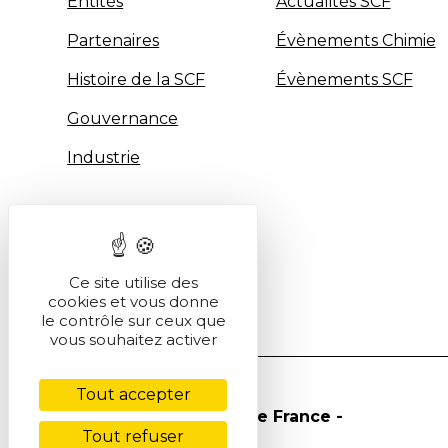
Entités
Actualités SCF
Partenaires
Évènements Chimie
Histoire de la SCF
Évènements SCF
Gouvernance
Industrie
Ce site utilise des
cookies et vous donne
le contrôle sur ceux que
vous souhaitez activer
Tout accepter
© Société Chimique de France -
Tout refuser