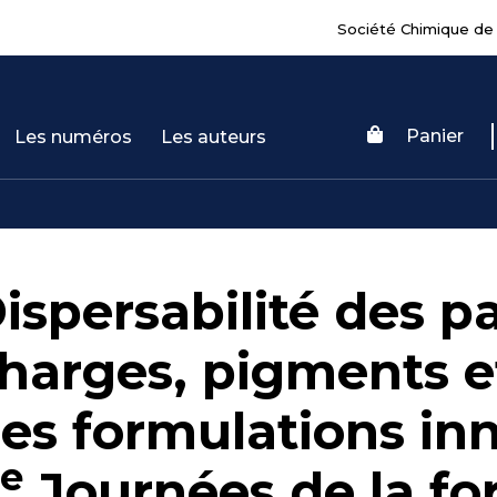
Société Chimique de
Panier
Les numéros
Les auteurs
ispersabilité des pa
harges, pigments e
es formulations inn
e
Journées de la fo