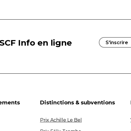
SCF Info en ligne
S'inscrire
nements
Distinctions & subventions
Prix Achille Le Bel