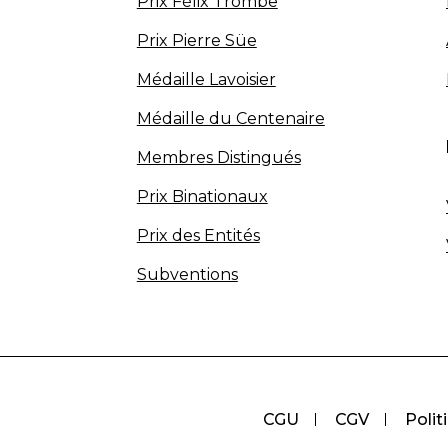
Prix Félix Trombe
Prix Pierre Süe
Médaille Lavoisier
Médaille du Centenaire
Membres Distingués
Prix Binationaux
Prix des Entités
Subventions
CGU
CGV
Polit