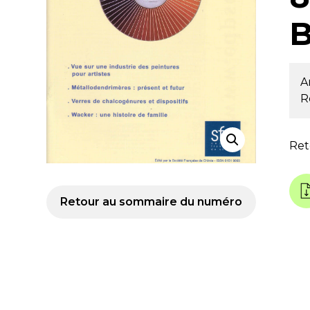
B
A
R
Ret
Retour au sommaire du numéro