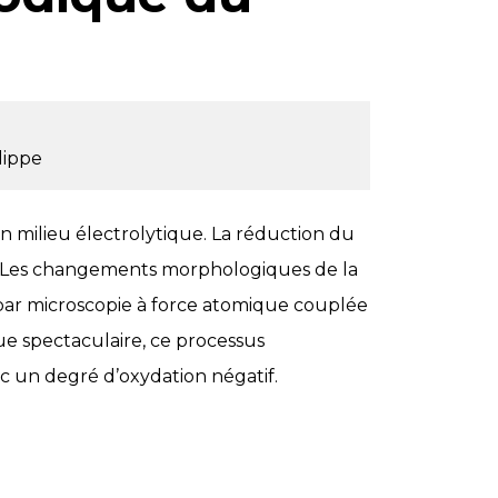
lippe
n milieu électrolytique. La réduction du
e. Les changements morphologiques de la
par microscopie à force atomique couplée
ue spectaculaire, ce processus
c un degré d’oxydation négatif.