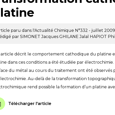
latine
rticle paru dans l'Actualité Chimique
N°332 - juillet 2009
édigé par
SIMONET Jacques
GHILANE Jalal
HAPIOT Phi
 article décrit le comportement cathodique du platine e
tine dans ces conditions a été étudiée par électrochimi
face du métal au cours du traitement ont été observés 
’électrochimie. Au-delà de la transformation topographiq
ctrochimique rend possible la formation d’un platine ave
Télécharger l'article