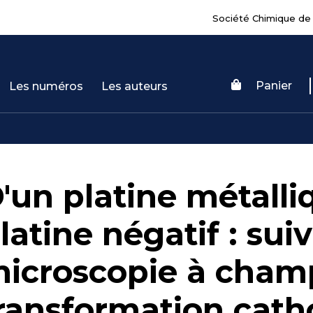
Société Chimique de
Panier
Les numéros
Les auteurs
'un platine métalli
latine négatif : suiv
icroscopie à champ
ransformation cath