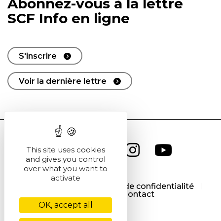
Abonnez-vous à la lettre
SCF Info en ligne
S'inscrire
Voir la dernière lettre
This site uses cookies
and gives you control
over what you want to
activate
CGU
CGV
Politique de confidentialité
Cookies
Contact
OK, accept all