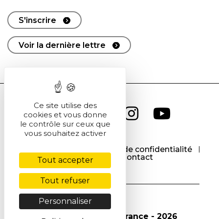
S'inscrire
Voir la dernière lettre
Ce site utilise des
cookies et vous donne
le contrôle sur ceux que
vous souhaitez activer
CGU
CGV
Politique de confidentialité
Cookies
Contact
Tout accepter
Tout refuser
Personnaliser
© Société Chimique de France - 2026